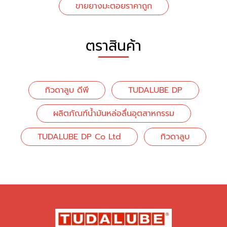
ขายยางมะตอยราคาถูก
ตราสินค้า
ทิวดาลูบ ดีพี
TUDALUBE DP
ผลิตภัณฑ์น้ำมันหล่อลื่นอุตสาหกรรม
TUDALUBE DP Co Ltd
ทิวดาลูบ