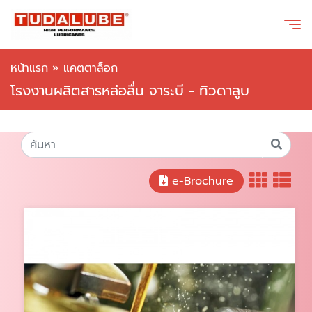
หน้าแรก
»
แคตตาล็อก
โรงงานผลิตสารหล่อลื่น จาระบี - ทิวดาลูบ
e-Brochure