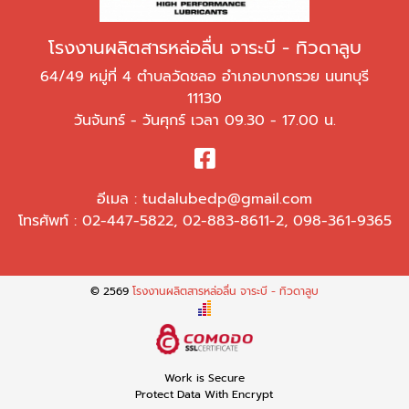
โรงงานผลิตสารหล่อลื่น จาระบี - ทิวดาลูบ
64/49 หมู่ที่ 4 ตำบลวัดชลอ อำเภอบางกรวย นนทบุรี
11130
วันจันทร์ - วันศุกร์ เวลา 09.30 - 17.00 น.
อีเมล :
tudalubedp@gmail.com
โทรศัพท์ :
02-447-5822
,
02-883-8611-2
,
098-361-9365
© 2569
โรงงานผลิตสารหล่อลื่น จาระบี - ทิวดาลูบ
Work is Secure
Protect Data With Encrypt