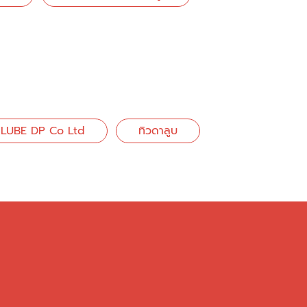
LUBE DP Co Ltd
ทิวดาลูบ