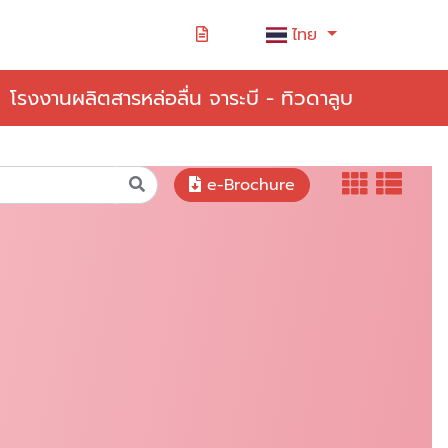
ไทย
โรงงานผลิตสารหล่อลื่น จาระบี - ทิวดาลูบ
e-Brochure