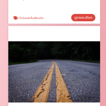
ดูรายละเอียด
น้ำมันหล่อลื่นเฟืองเปิด