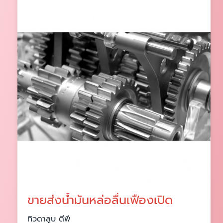
ขายส่งน้ำมันหล่อลื่นเฟืองเปิด
ทิวดาลูบ ดีพี