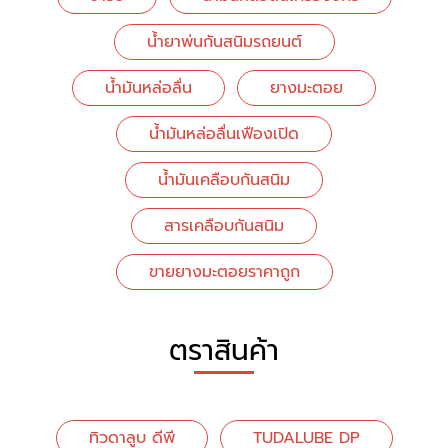
น้ำยาพ่นกันสนิมรถยนต์
น้ำมันหล่อลื่น
ยางมะตอย
น้ำมันหล่อลื่นเฟืองเปิด
น้ำมันเคลือบกันสนิม
สารเคลือบกันสนิม
ขายยางมะตอยราคาถูก
ตราสินค้า
ทิวดาลูบ ดีพี
TUDALUBE DP