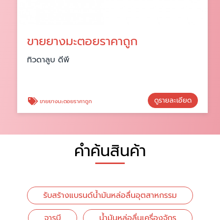
ขายยางมะตอยราคาถูก
ทิวดาลูบ ดีพี
ดูรายละเอียด
ขายยางมะตอยราคาถูก
คำค้นสินค้า
รับสร้างแบรนด์น้ำมันหล่อลื่นอุตสาหกรรม
จารบี
น้ำมันหล่อลื่นเครื่องจักร