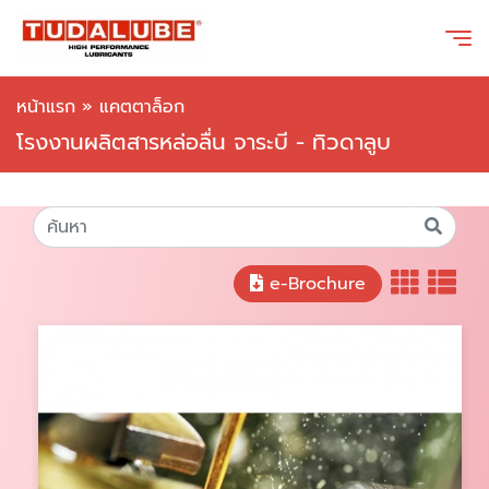
หน้าแรก
»
แคตตาล็อก
โรงงานผลิตสารหล่อลื่น จาระบี - ทิวดาลูบ
e-Brochure