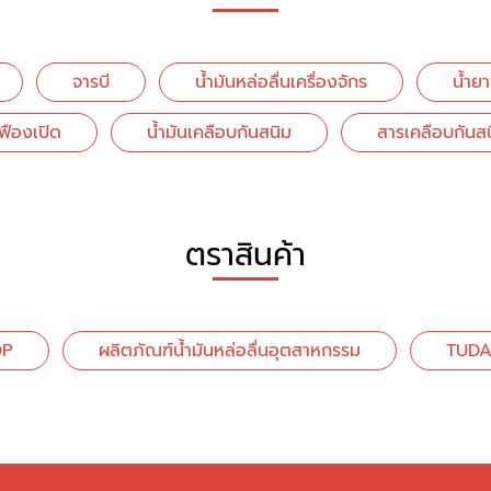
จารบี
น้ำมันหล่อลื่นเครื่องจักร
น้ำย
เฟืองเปิด
น้ำมันเคลือบกันสนิม
สารเคลือบกันส
ตราสินค้า
DP
ผลิตภัณฑ์น้ำมันหล่อลื่นอุตสาหกรรม
TUDA