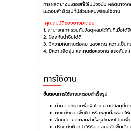
การผลิตยางมะตอยที่ใช้ในปัจจุบัน ผลิตมาจากก
มะตอยสำเร็จรูปที่มีส่วนผสมพร้อมใช้งาน
คุณสมบัติของยางมะตอย
1. สามารถเกาะรวมกับวัสดุผสมได้ทันทีเมื่อได้ร
2. ป้องกันน้ำซึมได้ดี
3. มีความทนทานต่อลม แสงแดด ความเป็นกรด
4. มีความยืดยุ่น และทนต่อแรงกด แรงสั่นสะเท
การใช้งาน
ขั้นตอนการใช้ยางมะตอยสำเร็จรูป
ทำความสะอาดพื้นผิวโดยกวาดวัสดุที่ตกค
ตกแต่งขอบพื้นผิว หรือหลุมที่จะซ่อมใ
ฉีกถุงยางมะตอยสำเร็จรูปเทลงไปบนพื้นผิ
ปรับแต่งผิวหน้าให้เรียบเสมอกับพื้นเดิ