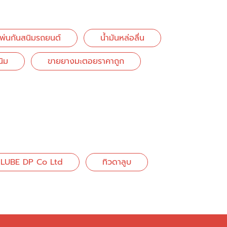
าพ่นกันสนิมรถยนต์
น้ำมันหล่อลื่น
นิม
ขายยางมะตอยราคาถูก
LUBE DP Co Ltd
ทิวดาลูบ