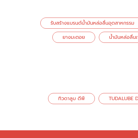
รับสร้างแบรนด์น้ำมันหล่อลื่นอุตสาหกรรม
ยางมะตอย
น้ำมันหล่อลื่น
ทิวดาลูบ ดีพี
TUDALUBE 