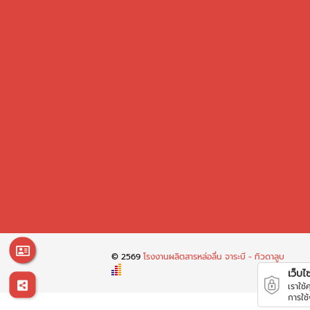
© 2569
โรงงานผลิตสารหล่อลื่น จาระบี - ทิวดาลูบ
เว็บไซต
เราใช
การใช