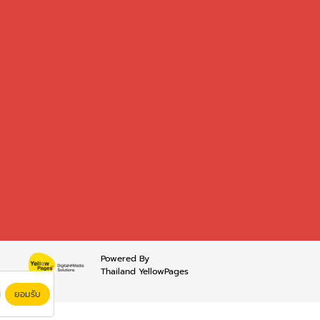
Powered By
Thailand YellowPages
ยอมรับ