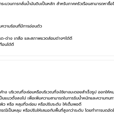
ระบวนการกลั่นน้ำมันดิบเป็นหลัก สำหรับภาคครัวเรือนสามารถหาซื้อได้
ับความร้อนที่มีการอ่อนตัว
-ด่าง เกลือ และสภาพแวดล้อมต่างๆได้ดี
ือนได้ดี
้าง บริเวณที่จะซ่อมหรือบริเวณที่จะใช้ยางมะตอยสำเร็จรูป ออกให้ห
ห้เป็นแนวตั้งลงไป เพื่อเพิ่มความสามารถในการรับน้ำหนักและความทน
ว หรือ หลุมที่จะซ่อม หรือปรับระดับ ให้เต็มพอดี
มกรณีเป็นหลุม หรือปรับให้เสมอกับพื้นที่สูงกว่าระดับ โดยทำการบดอัดใ