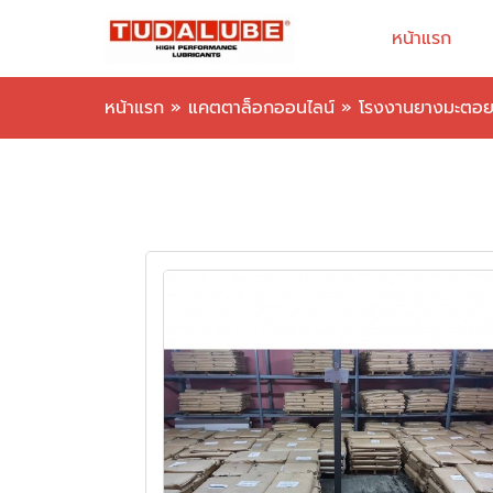
หน้าแรก
หน้าแรก
»
แคตตาล็อกออนไลน์
»
โรงงานยางมะตอ