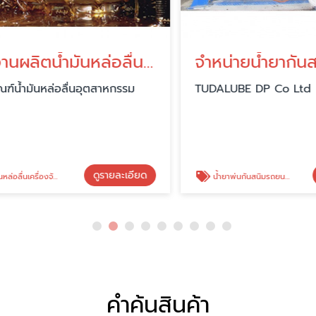
โรงงานผลิตน้ำมันหล่อลื่นเครื่องจักรอุตสาหกรรม
้ำมันหล่อลื่นอุตสาหกรรม
TUDALUBE DP Co Ltd
ดูรายละเอียด
ดู
่นเครื่องจักร
น้ำยาพ่นกันสนิมรถยนต์
คำค้นสินค้า