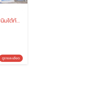
จำหน่ายน้ำยากันสนิมใต้ท้องรถยนต์
รับผลิตน้ำมันหล่อลื่นอุตสาหกรรม
ทิวดาลูบ
รายละเอียด
ดูรายละเอียด
น้ำมันหล่อลื่น