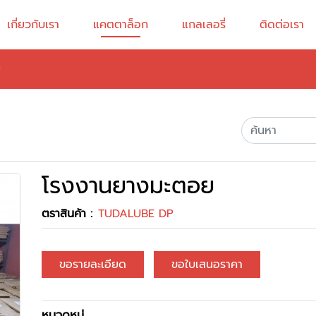
เกี่ยวกับเรา
แคตตาล็อก
แกลเลอรี่
ติดต่อเรา
ย
โรงงานยางมะตอย
ตราสินค้า :
TUDALUBE DP
ขอรายละเอียด
ขอใบเสนอราคา
หมวดหมู่