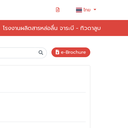
ไทย
โรงงานผลิตสารหล่อลื่น จาระบี - ทิวดาลูบ
e-Brochure